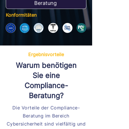
Beratung
Konformitäten
Ergebnisvorteile
Warum benötigen
Sie eine
Compliance-
Beratung?
Die Vorteile der Compliance-
Beratung im Bereich
Cybersicherheit sind vielfältig und