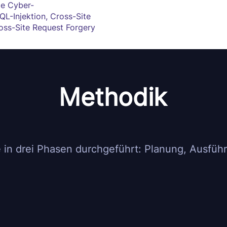
ge Cyber-
QL-Injektion, Cross-Site
oss-Site Request Forgery
Methodik
 in drei Phasen durchgeführt: Planung, Ausführ