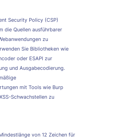
ent Security Policy (CSP)
m die Quellen ausführbarer
n Webanwendungen zu
rwenden Sie Bibliotheken wie
coder oder ESAPI zur
gung und Ausgabecodierung.
lmäßige
rtungen mit Tools wie Burp
 XSS-Schwachstellen zu
Mindestlänge von 12 Zeichen für