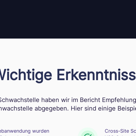
ichtige Erkenntnis
Schwachstelle haben wir im Bericht Empfehlun
wachstelle abgegeben. Hier sind einige Beispi
 Webanwendung wurden
Cross-Site Sc