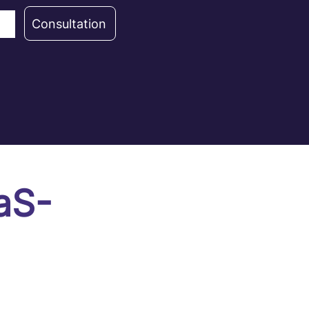
Consultation
aS-