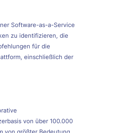
iner Software-as-a-Service
en zu identifizieren, die
fehlungen für die
tform, einschließlich der
rative
zerbasis von über 100.000
orm von größter Bedeutung.