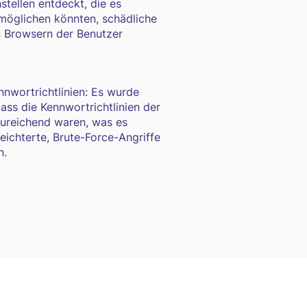
tellen entdeckt, die es
möglichen könnten, schädliche
n Browsern der Benutzer
nwortrichtlinien: Es wurde
dass die Kennwortrichtlinien der
zureichend waren, was es
leichterte, Brute-Force-Angriffe
n.