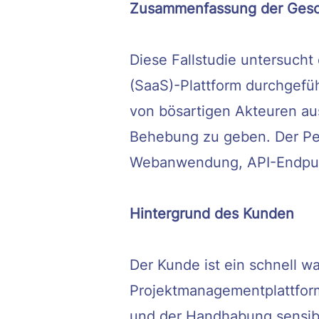
Zusammenfassung der Gesc
Diese Fallstudie untersucht
(SaaS)-Plattform durchgefüh
von bösartigen Akteuren a
Behebung zu geben. Der Pen
Webanwendung, API-Endpunk
Hintergrund des Kunden
Der Kunde ist ein schnell 
Projektmanagementplattform
und der Handhabung sensible