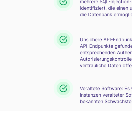
mehrere SQL-Injection
identifiziert, die einen
die Datenbank ermögli
Unsichere API-Endpunk
API-Endpunkte gefunde
entsprechenden Authent
Autorisierungskontroll
vertrauliche Daten off
Veraltete Software: Es
Instanzen veralteter 
bekannten Schwachstel