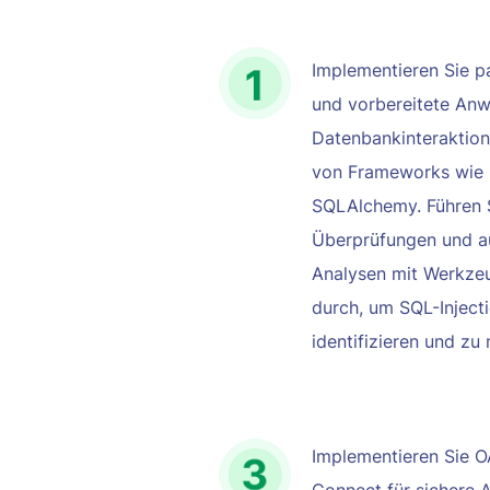
Implementieren Sie p
und vorbereitete Anw
Datenbankinteraktio
von Frameworks wie 
SQLAlchemy. Führen 
Überprüfungen und au
Analysen mit Werkze
durch, um SQL-Inject
identifizieren und zu
Implementieren Sie 